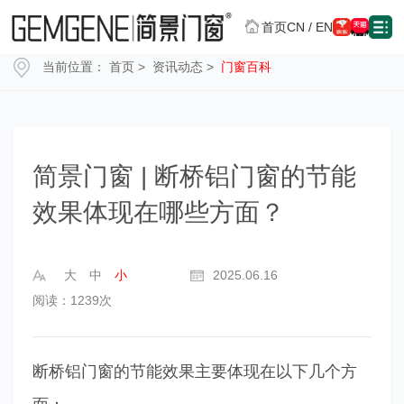
CN
/
EN
首页
当前位置：
首页
>
资讯动态
>
门窗百科
简景门窗 | 断桥铝门窗的节能
效果体现在哪些方面？
大
中
小
2025.06.16
阅读：1239次
断桥铝门窗的节能效果主要体现在以下几个方