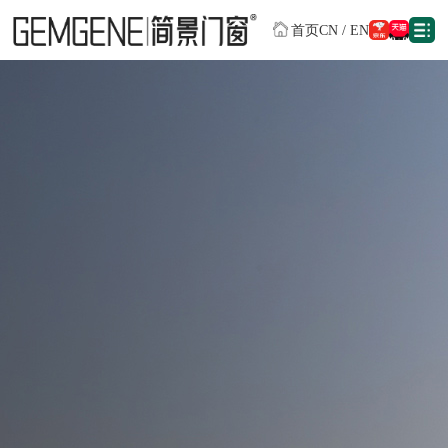
首页
CN
/
EN