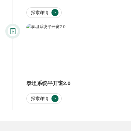
探索详情
泰坦系统平开窗2.0
探索详情