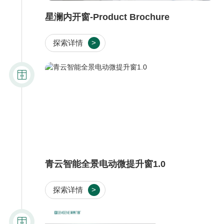
星澜内开窗-Product Brochure
探索详情
青云智能全景电动微提升窗1.0
探索详情