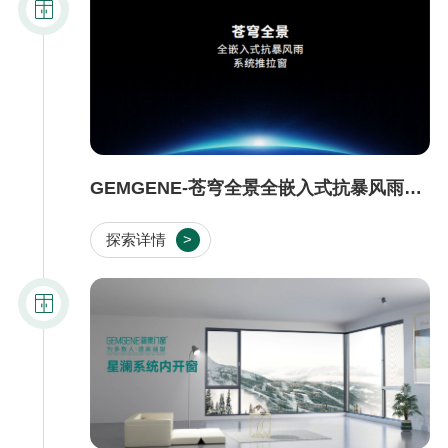
GEMGENE-苍穹全景全嵌入式抗暴风雨系统推拉窗1.0
探索详情