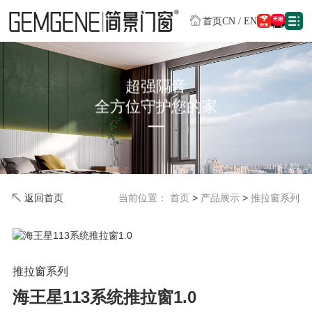
首页
CN
/
EN
超强隔音
全方位守护您的家
返回首页
当前位置：
首页
>
产品展示
>
推拉窗系列
推拉窗系列
海王星113系统推拉窗1.0